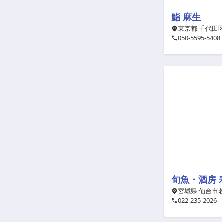
鮨 麻生
東京都 千代田区 
050-5595-5408
旬魚・酒房 
宮城県 仙台市若
022-235-2026