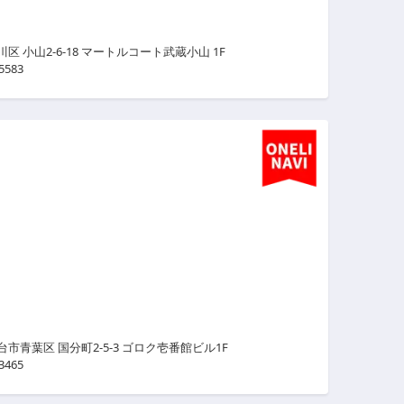
川区 小山2-6-18 マートルコート武蔵小山 1F
5583
台市青葉区 国分町2-5-3 ゴロク壱番館ビル1F
3465