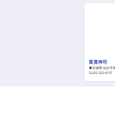
富貴寿司
宮城県 仙台市青
022-222-6157