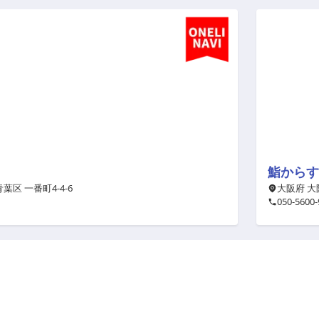
鮨からす
葉区 一番町4-4-6
大阪府 大阪
050-5600-