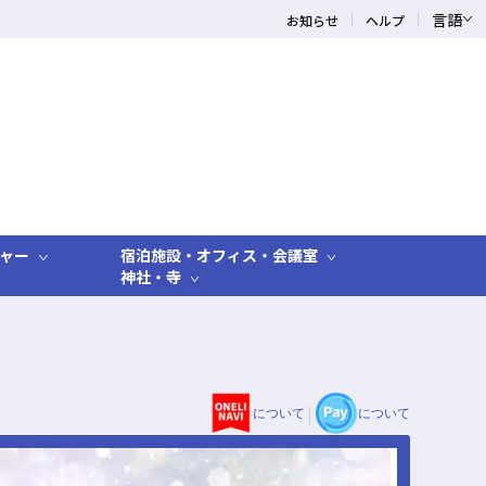
言語
お知らせ
ヘルプ
ャー
宿泊施設・オフィス・会議室
神社・寺
|
について
について