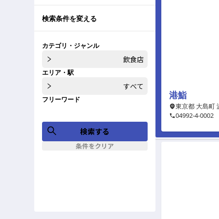
検索条件を変える
カテゴリ・ジャンル
飲食店
エリア・駅
すべて
港鮨
フリーワード
東京都 大島町 
04992-4-0002
検索する
条件をクリア