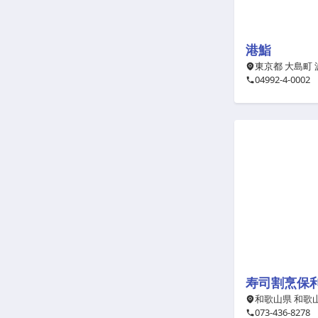
港鮨
東京都 大島町 
04992-4-0002
寿司割烹保
和歌山県 和歌山
073-436-8278