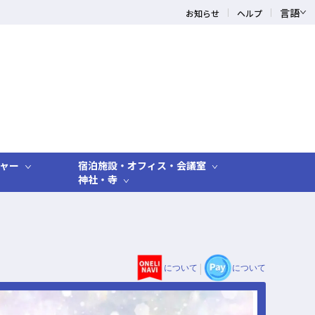
言語
お知らせ
ヘルプ
ャー
宿泊施設・オフィス・会議室
神社・寺
|
について
について