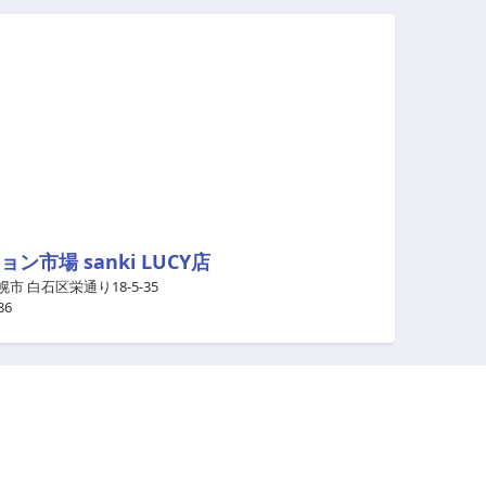
ン市場 sanki LUCY店
市 白石区栄通り18-5-35
86