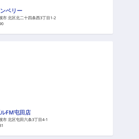
ンベリー
幌市 北区北二十四条西3丁目1-2
90
ルFM屯田店
幌市 北区屯田六条3丁目4-1
81