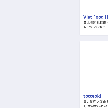
Viet Food 
北海道 札幌市 中
07085988883
totteoki
大阪府 大阪市 福
090-1903-4124