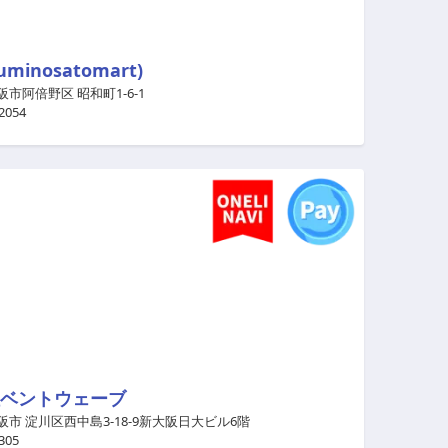
minosatomart)
阪市阿倍野区 昭和町1-6-1
2054
ベントウェーブ
阪市 淀川区西中島3-18-9新大阪日大ビル6階
305