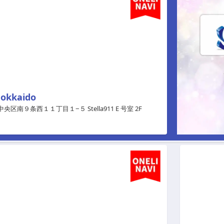
Hokkaido
央区南９条西１１丁目１−５ Stella911 E 号室 2F