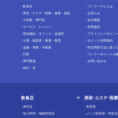
-
飲食店
-
ワンリーナビとは
-
美容・エステ・医療・健康・福祉
-
お知らせ
-
小売業・専門店
-
会社概要
-
サービス・レジャー
-
利用規約
-
宿泊施設・オフィス・会議室
-
プライバシーポリシ
-
士業・相談業・教養・教育
-
ポイント利用規約
-
金融・保険・不動産
-
特定商取引法に基づ
-
IT業
-
ワンリーポイントの
-
専門業他
-
お問い合わせ
-
神社・寺
飲食店
美容･エステ･医療
-
寿司店
-
美容室
-
魚介料理・海鮮料理店
-
メンズ美容室・理容店