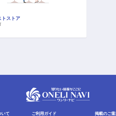
ストストア
町
ついて
ご利用ガイド
掲載のご案