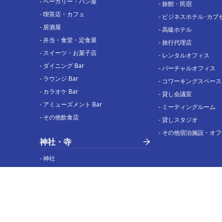
-
ベーカリー・パン屋
-
旅館・民宿
-
喫茶店・カフェ
-
ビジネスホテル･カプ
-
居酒屋
-
高級ホテル
-
弁当・食堂・定食屋
-
旅行代理店
-
スイーツ・お菓子店
-
レンタルオフィス
-
ダイニング Bar
-
バーチャルオフィス
-
ラウンジ Bar
-
コワーキングスペース
-
カラオケ Bar
-
貸し会議室
-
アミューズメント Bar
-
ミーティングルーム
-
その他飲食店
-
貸しスタジオ
-
その他宿泊施設・オフ
神社・寺
-
神社
-
お寺