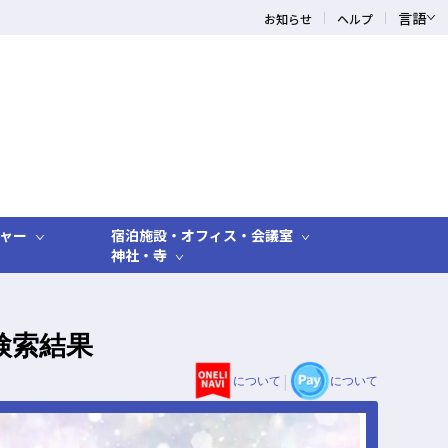
言語
お知らせ
ヘルプ
ャー
宿泊施設・オフィス・会議室
神社・寺
検索結果
|
について
について