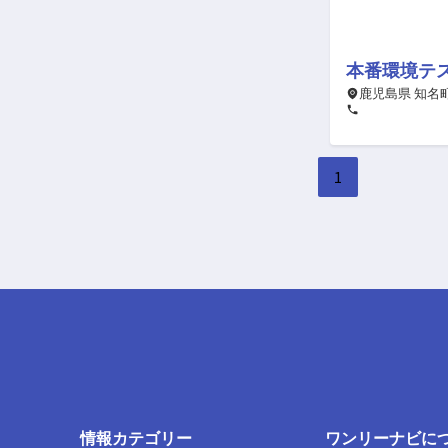
本番環境テ
鹿児島県 知名
1
情報カテゴリー
ワンリーナビに