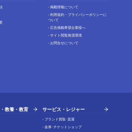
法
-
掲載情報について
-
利用規約・プライバシーポリシーに
ついて
更
-
広告掲載希望企業様へ
-
サイト閲覧推奨環境
-
お問合せについて
・教養・教育
サービス・レジャー
-
ブランド買取･質屋
-
金券･チケットショップ