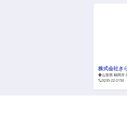
株式会社き
山形県 鶴岡市
0235-22-2150