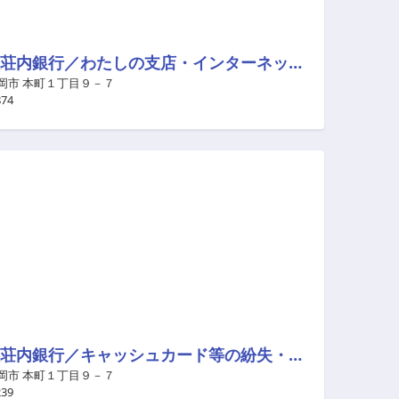
株式会社荘内銀行／わたしの支店・インターネット支店
岡市 本町１丁目９－７
874
株式会社荘内銀行／キャッシュカード等の紛失・盗難ご連絡先
岡市 本町１丁目９－７
239