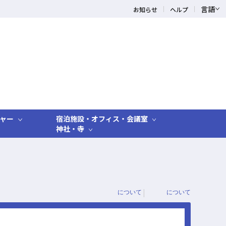
言語
お知らせ
ヘルプ
ャー
宿泊施設・オフィス・会議室
神社・寺
|
について
について