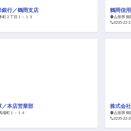
形銀行／鶴岡支店
鶴岡信用
 本町２丁目１－１３
山形県 鶴
0235-22-2
庫／本店営業部
株式会社
 馬場町１－１４
山形県 鶴
0235-22-2