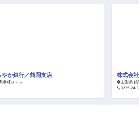
らやか銀行／鶴岡支店
株式会社
 馬場町８－５
山形県 鶴
0235-24-3