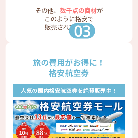
その他、
数千点の商材
が
このように格安で
03
販売されています
旅の費用がお得に！
格安航空券
人気の国内格安航空券を絶賛販売中！