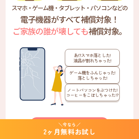
スマホ・ゲーム機・タブレット・パソコンなどの
電子機器がすべて補償対象！
ご家族の誰が壊しても
補償対象。
あ!?スマホ落とした!
液晶が割れちゃった!
ゲーム機をふんじゃった!
落としちゃった!
ノートパソコンをぶつけた!
コーヒーをこぼしちゃった!?
ご家族OK・3回までOK！
＼今なら／
2ヶ月無料お試し