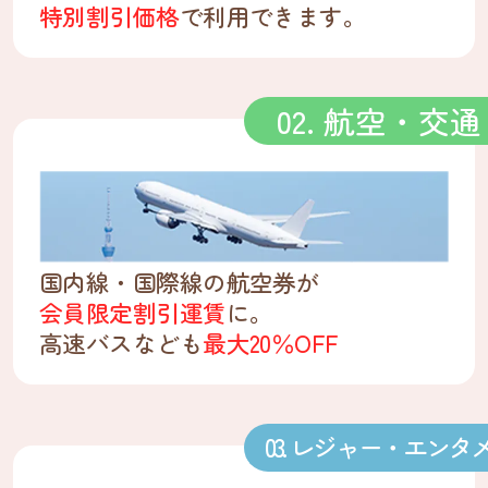
特別割引価格
で利用できます。
02. 航空・交通
国内線・国際線の航空券が
会員限定割引運賃
に。
高速バスなども
最大20％OFF
03. レジャー・エンタ