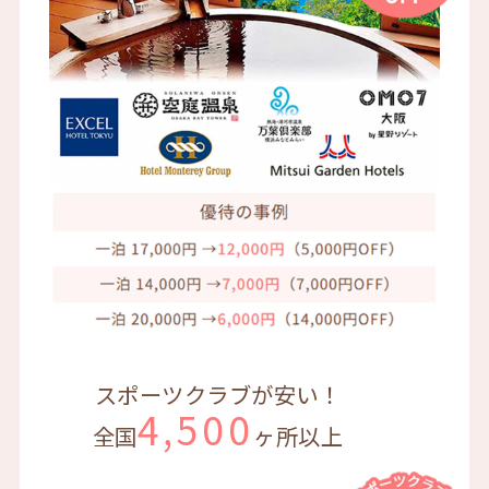
スポーツクラブが安い！
4,500
全国
ヶ所以上