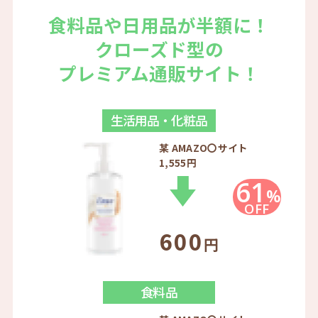
食料品や日用品が半額に！
クローズド型の
プレミアム通販サイト！
生活用品・化粧品
某 AMAZO〇サイト
1,555円
61
%
OFF
600
円
食料品