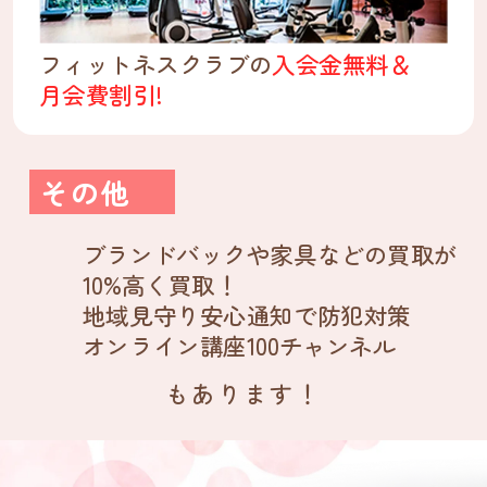
フィットネスクラブの
入会金無料＆
月会費割引!
その他
ブランドバックや家具などの買取が
10%高く買取！
地域見守り安心通知で防犯対策
オンライン講座100チャンネル
もあります！