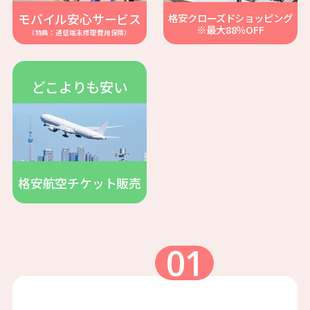
モバイル安心サービス
格安クローズドショッピング
※最大88％OFF
（特典：通信端末修理費用保険）
どこよりも安い
格安航空チケット販売
01