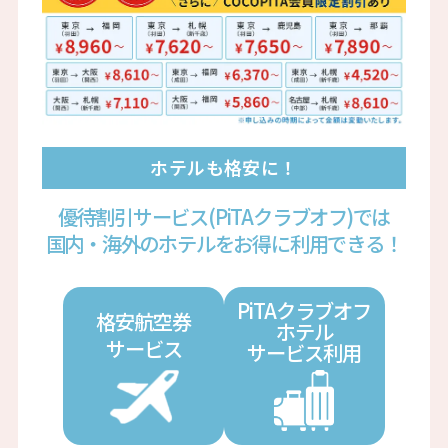
ホテルも格安に！
優待割引サービス(PiTAクラブオフ)では
国内・海外のホテルをお得に利用できる！
PiTAクラブオフ
格安航空券
ホテル
サービス
サービス利用