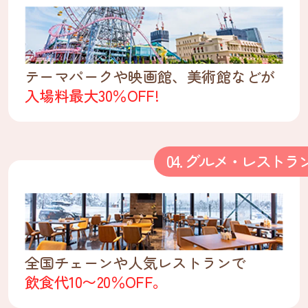
テーマパークや映画館、美術館などが
入場料最大30％OFF!
04. グルメ・レストラ
全国チェーンや人気レストランで
飲食代10〜20％OFF。