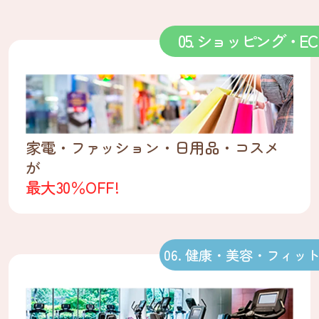
05. ショッピング・EC
家電・ファッション・日用品・コスメ
が
最大30％OFF!
06. 健康・美容・フィッ