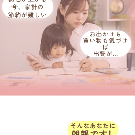
今、家計の
節約が難しい
お出かけも
買い物も気づけ
ば
出費が…
そんなあなたに
朗報です
！