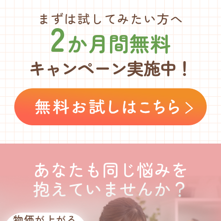
まずは試してみたい方へ
2
か月間無料
キャンペーン実施中！
あなたも同じ悩みを
抱えていませんか？
物価が上がる