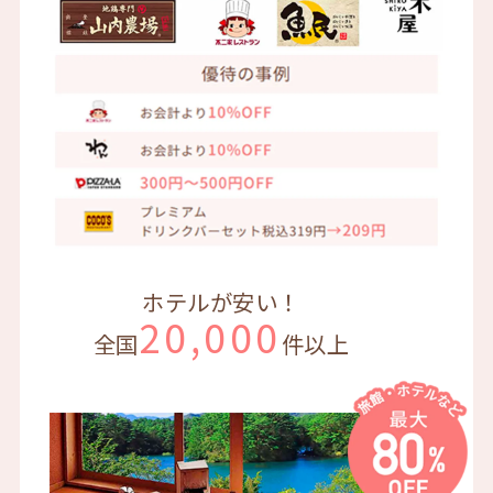
ホテルが安い！
20,000
全国
件以上