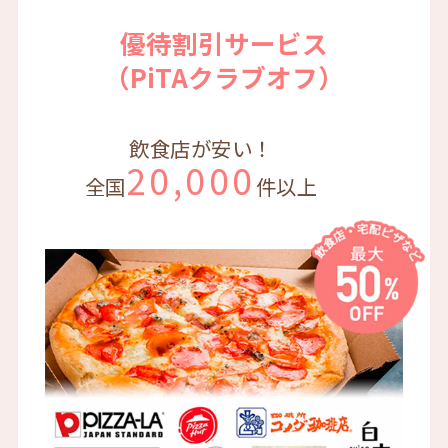
優待割引サービス
（PiTAクラブオフ）
飲食店が安い！
20,000
全国
件以上